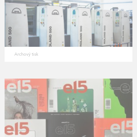
Archový tisk