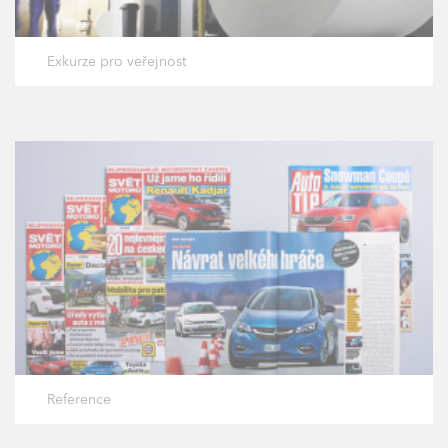
Exkurze pro veřejnost
Reference