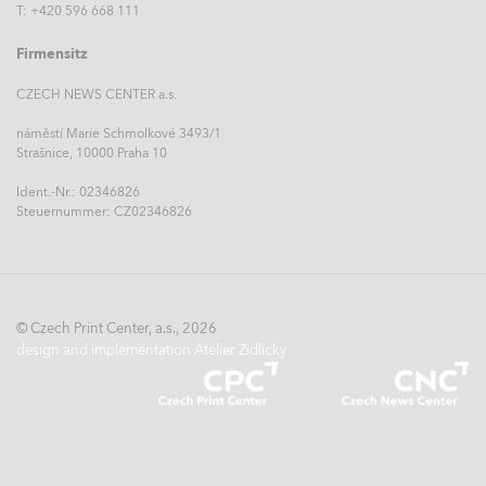
T: +420 596 668 111
Firmensitz
CZECH NEWS CENTER a.s.
náměstí Marie Schmolkové 3493/1
Strašnice, 10000 Praha 10
Ident.-Nr.: 02346826
Steuernummer: CZ02346826
© Czech Print Center, a.s., 2026
design and implementation Atelier Zidlicky