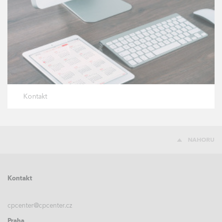
Kontakt
NAHORU
Kontakt
cpcenter@cpcenter.cz
Praha