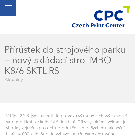
Přírůstek do strojového parku
– nový skládací stroj MBO
K8/6 SKTL RS
Aktuality
V říjnu 2019 jsme uvedli do provozu výkonný archový skládací
stroj pro klasické knihařské skládání. Díky vysokému výkonu je
vhodný zejména pro delší produkční série. Rychlost falcování
je až 14 000 ks/h. Stroj je vybaven možností okénkového