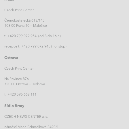
Czech Print Center
Černokostelecká 613/145
108 00 Praha 10 – Malešice
t: +420 799 072 954 (od 8 do 16 h)
recepce t: +420 799 072 945 (nonstop)
Ostrava
Czech Print Center
Na Rovince 876
720 00 Ostrava – Hrabová
t: +420 596 668 111
Sídlo firmy
CZECH NEWS CENTER a. s.
náměstí Marie Schmolkové 3493/1