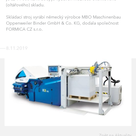
(oltářového) skladu.
Skládací stroj vyrábí německý výrobce MBO Maschinenbau
Oppenweiler Binder GmbH & Co. KG, dodala společnost
FORMICA CZ s.r.o.
8.11.2019
Zpět na Aktuality